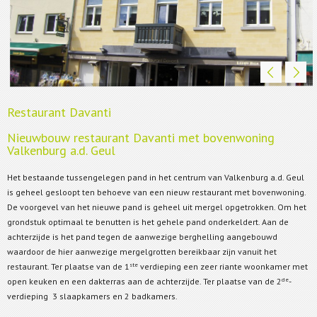
Restaurant Davanti
Nieuwbouw restaurant Davanti met bovenwoning
Valkenburg a.d. Geul
Het bestaande tussengelegen pand in het centrum van Valkenburg a.d. Geul
is geheel gesloopt ten behoeve van een nieuw restaurant met bovenwoning.
De voorgevel van het nieuwe pand is geheel uit mergel opgetrokken. Om het
grondstuk optimaal te benutten is het gehele pand onderkeldert. Aan de
achterzijde is het pand tegen de aanwezige berghelling aangebouwd
waardoor de hier aanwezige mergelgrotten bereikbaar zijn vanuit het
ste
restaurant. Ter plaatse van de 1
verdieping een zeer riante woonkamer met
de
open keuken en een dakterras aan de achterzijde. Ter plaatse van de 2
-
verdieping 3 slaapkamers en 2 badkamers.