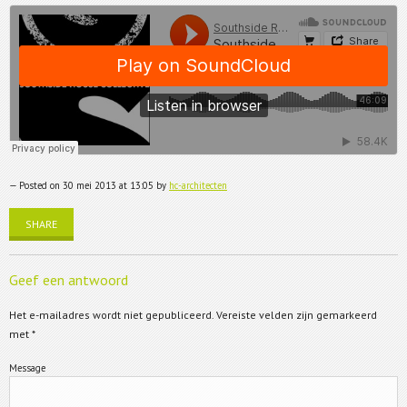
— Posted on 30 mei 2013 at 13:05 by
hc-architecten
SHARE
Geef een antwoord
Het e-mailadres wordt niet gepubliceerd.
Vereiste velden zijn gemarkeerd
met
*
Message