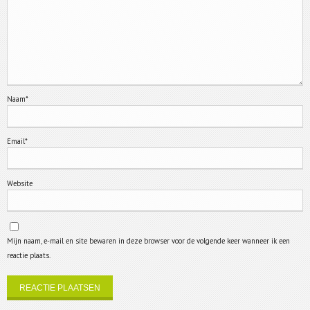
Naam
*
Email
*
Website
Mijn naam, e-mail en site bewaren in deze browser voor de volgende keer wanneer ik een
reactie plaats.