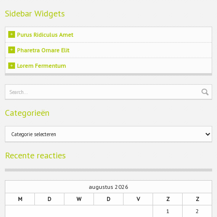
Sidebar Widgets
Purus Ridiculus Amet
Pharetra Ornare Elit
Lorem Fermentum
Categorieën
Categorieën
Recente reacties
augustus 2026
M
D
W
D
V
Z
Z
1
2